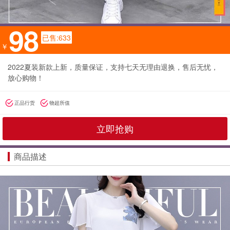
98
已售:633
￥
2022夏装新款上新，质量保证，支持七天无理由退换，售后无忧，
放心购物！
正品行货
物超所值
立即抢购
商品描述