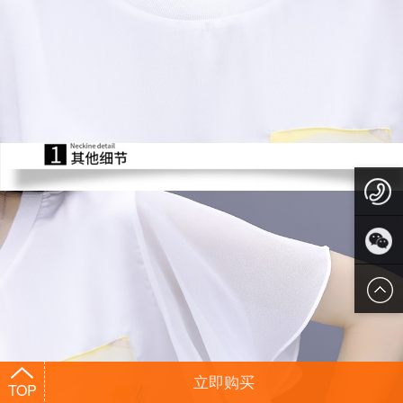
1
添加微
信
立即购买
TOP